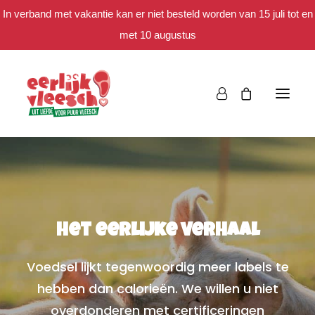
In verband met vakantie kan er niet besteld worden van 15 juli tot en
met 10 augustus
Bestellen
Het eerlijke verhaal
Het eerlijke verhaal
Spaar mee
Voedsel lijkt tegenwoordig meer labels te
hebben dan calorieën. We willen u niet
overdonderen met certificeringen