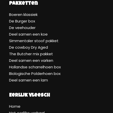
Pakketten
Boeren klassiek
De Burger box
De veehouder
Deel samen een koe
Simmentaler stoof pakket
De cowboy Dry Aged
The Butcher mix pakket
Deel samen een varken
Hollandse scharrelhoen box
Biologische Polderhoen box
Deel samen een lam
Eerlijk Vleesch
Home
Het eerlijke verhaal