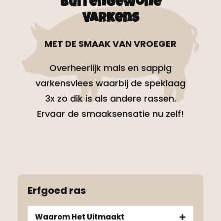
Buitengewone
varkens
MET DE SMAAK VAN VROEGER
Overheerlijk mals en sappig
varkensvlees waarbij de speklaag
3x zo dik is als andere rassen.
Ervaar de smaaksensatie nu zelf!
Erfgoed ras
Waarom Het Uitmaakt