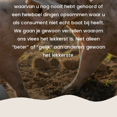
waarvan u nog nooit hebt gehoord of
een heleboel dingen opsommen waar u
als consument niet echt baat bij heeft.
We gaan je gewoon vertellen waarom
ons vlees het lekkerst is. Niet alleen
“beter” of “gelijk” aan anderen: gewoon
het lekkerste.