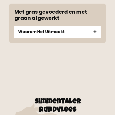
Met gras gevoederd en met
graan afgewerkt
Waarom Het Uitmaakt
Simmentaler
rundvlees