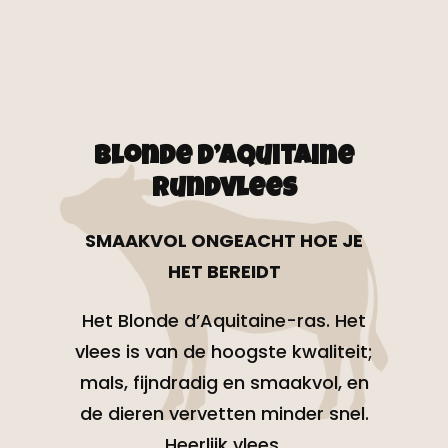
Blonde d’Aquitaine
rundvlees
SMAAKVOL ONGEACHT HOE JE
HET BEREIDT
Het Blonde d’Aquitaine-ras. Het
vlees is van de hoogste kwaliteit;
mals, fijndradig en smaakvol, en
de dieren vervetten minder snel.
Heerlijk vlees.