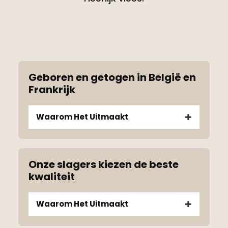
Geboren en getogen in België en
Frankrijk
Waarom Het Uitmaakt
Onze slagers kiezen de beste
kwaliteit
Waarom Het Uitmaakt