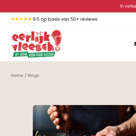
In verba
9.5 op basis van 50+ reviews
Home
Blogs