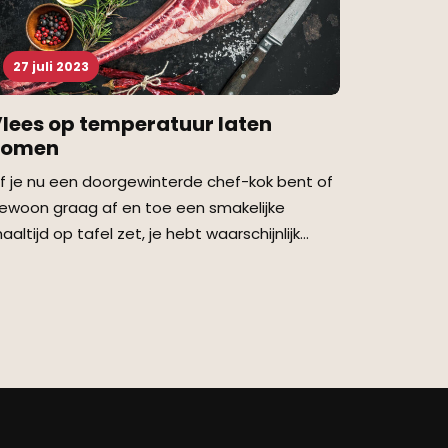
27 juli 2023
lees op temperatuur laten
komen
f je nu een doorgewinterde chef-kok bent of
ewoon graag af en toe een smakelijke
aaltijd op tafel zet, je hebt waarschijnlijk…