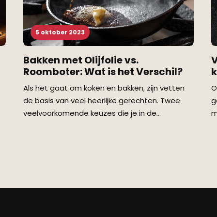
5 oktober 2023
V
Bakken met Olijfolie vs.
Roomboter: Wat is het Verschil?
O
Als het gaat om koken en bakken, zijn vetten
g
de basis van veel heerlijke gerechten. Twee
m
veelvoorkomende keuzes die je in de…