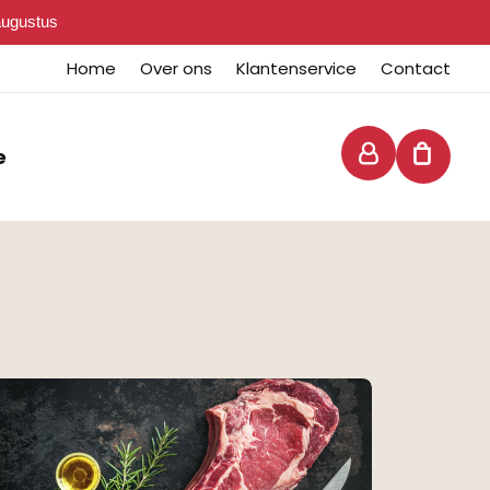
 augustus
Home
Over ons
Klantenservice
Contact
e