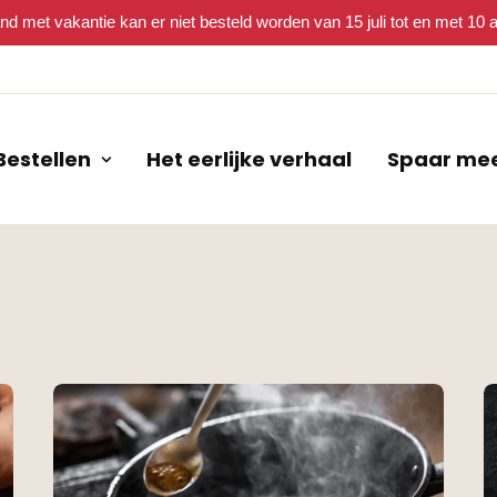
nd met vakantie kan er niet besteld worden van 15 juli tot en met 10
Bestellen
Het eerlijke verhaal
Spaar me