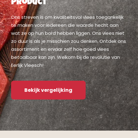
product
Ons streven is om kwaliteitsvol vlees toegankelijk
te maken voor iedereen die waarde hecht aan
wat ze op hun bord hebben liggen. Ons vlees niet
zo duur is als je misschien zou denken. Ontdek ons
assortiment en ervaar zelf hoe goed vlees
betaalbaar kan zijn. Welkom bij de revolutie van
Eerlijk Vleesch!
Bekijk vergelijking