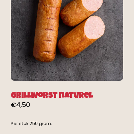
Grillworst naturel
€
4,50
Per stuk 250 gram.