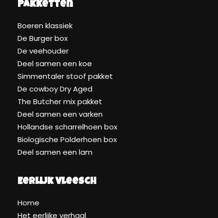
Pakketten
Boeren klassiek
De Burger box
De veehouder
Deel samen een koe
Simmentaler stoof pakket
De cowboy Dry Aged
The Butcher mix pakket
Deel samen een varken
Hollandse scharrelhoen box
Biologische Polderhoen box
Deel samen een lam
Eerlijk Vleesch
Home
Het eerlijke verhaal