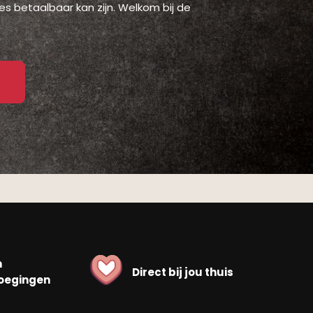
es betaalbaar kan zijn. Welkom bij de
n
Direct bij jou thuis
oegingen