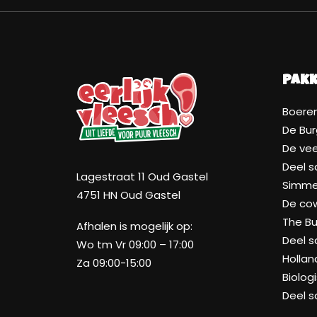
Pak
Boeren
De Bur
De ve
Deel 
Lagestraat 11 Oud Gastel
Simmen
4751 HN Oud Gastel
De co
The Bu
Afhalen is mogelijk op:
Deel 
Wo tm Vr 09:00 – 17:00
Hollan
Za 09:00-15:00
Biolog
Deel 