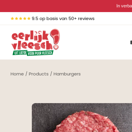
In verba
9.5 op basis van 50+ reviews
Home
Products
Hamburgers