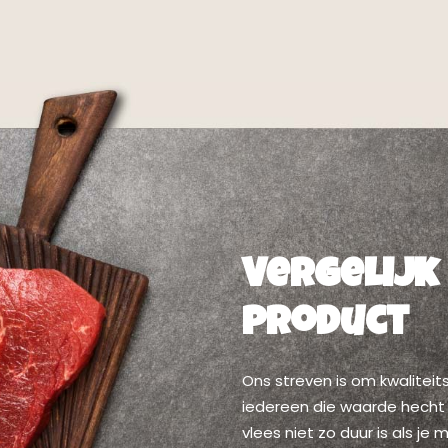
Vergelijk
product
Ons streven is om kwaliteit
iedereen die waarde hecht
vlees niet zo duur is als j