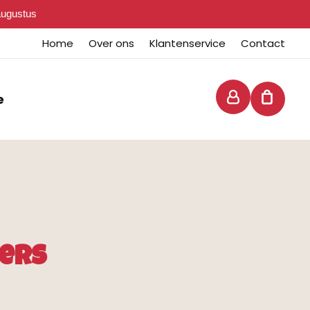
 augustus
Home
Over ons
Klantenservice
Contact
e
ers