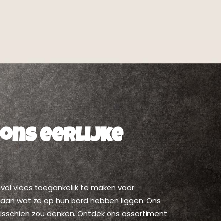
 ons eerlijke
svol vlees toegankelijk te maken voor
 aan wat ze op hun bord hebben liggen. Ons
e misschien zou denken. Ontdek ons assortiment