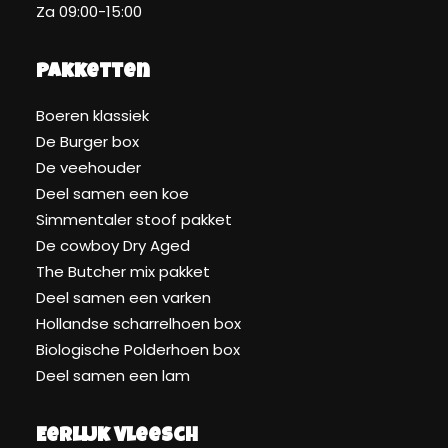
Za 09:00-15:00
Pakketten
Boeren klassiek
De Burger box
De veehouder
Deel samen een koe
Simmentaler stoof pakket
De cowboy Dry Aged
The Butcher mix pakket
Deel samen een varken
Hollandse scharrelhoen box
Biologische Polderhoen box
Deel samen een lam
Eerlijk Vleesch