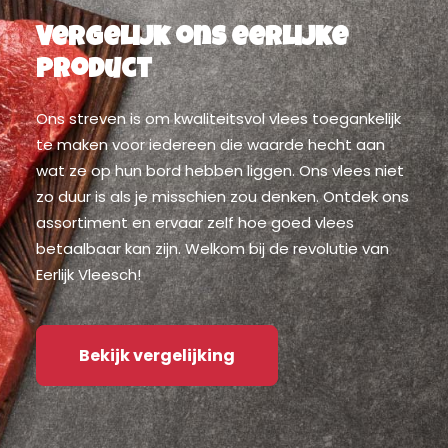
Vergelijk ons eerlijke
product
Ons streven is om kwaliteitsvol vlees toegankelijk
te maken voor iedereen die waarde hecht aan
wat ze op hun bord hebben liggen. Ons vlees niet
zo duur is als je misschien zou denken. Ontdek ons
assortiment en ervaar zelf hoe goed vlees
betaalbaar kan zijn. Welkom bij de revolutie van
Eerlijk Vleesch!
Bekijk vergelijking