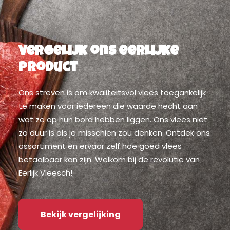
Vergelijk ons eerlijke
product
Ons streven is om kwaliteitsvol vlees toegankelijk
te maken voor iedereen die waarde hecht aan
wat ze op hun bord hebben liggen. Ons vlees niet
zo duur is als je misschien zou denken. Ontdek ons
assortiment en ervaar zelf hoe goed vlees
betaalbaar kan zijn. Welkom bij de revolutie van
Eerlijk Vleesch!
Bekijk vergelijking