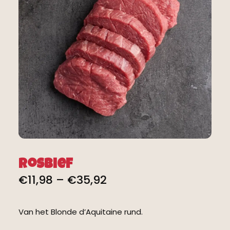
Rosbief
€
11,98
–
€
35,92
Van het Blonde d’Aquitaine rund.