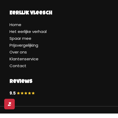
Eerlijk Vleesch
Home
Het eerlijke verhaal
Spaar mee
Prijsvergelijking
Over ons
Klantenservice
Contact
Reviews
9.5