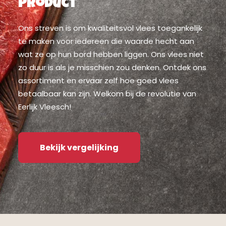
product
Ons streven is om kwaliteitsvol vlees toegankelijk
te maken voor iedereen die waarde hecht aan
wat ze op hun bord hebben liggen. Ons vlees niet
zo duur is als je misschien zou denken. Ontdek ons
assortiment en ervaar zelf hoe goed vlees
betaalbaar kan zijn. Welkom bij de revolutie van
Eerlijk Vleesch!
Bekijk vergelijking