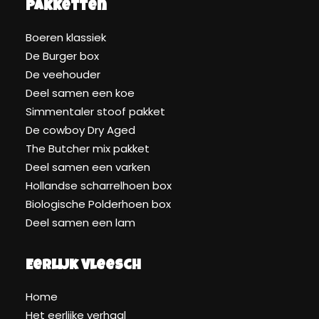
Pakketten
Boeren klassiek
De Burger box
De veehouder
Deel samen een koe
Simmentaler stoof pakket
De cowboy Dry Aged
The Butcher mix pakket
Deel samen een varken
Hollandse scharrelhoen box
Biologische Polderhoen box
Deel samen een lam
Eerlijk Vleesch
Home
Het eerlijke verhaal