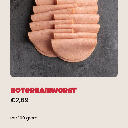
Boterhamworst
€
2,69
Per 100 gram.