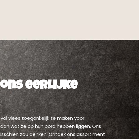
 ons eerlijke
svol vlees toegankelijk te maken voor
 aan wat ze op hun bord hebben liggen. Ons
e misschien zou denken. Ontdek ons assortiment