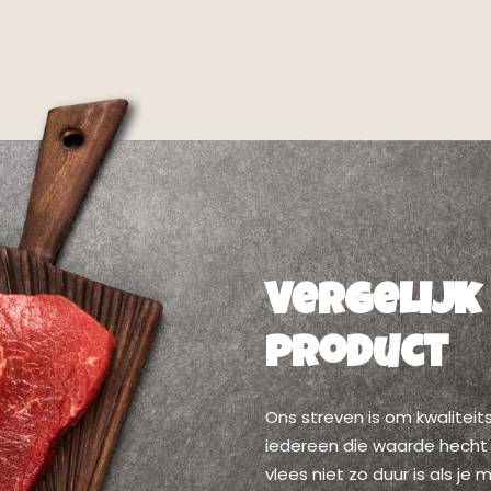
Vergelijk
product
Ons streven is om kwaliteit
iedereen die waarde hecht
vlees niet zo duur is als j