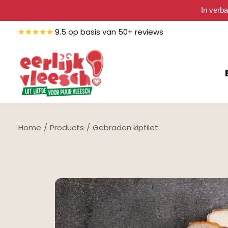
In verba
9.5 op basis van 50+ reviews
Home
Products
Gebraden kipfilet