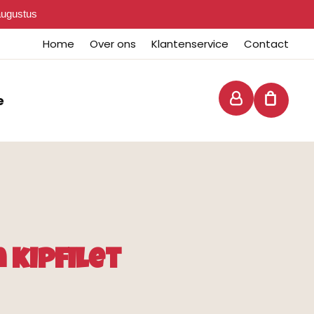
 augustus
Home
Over ons
Klantenservice
Contact
e
 kipfilet