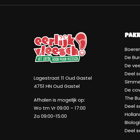
Pak
Boeren
De Bur
De ve
Deel 
Lagestraat 11 Oud Gastel
Simmen
4751 HN Oud Gastel
De co
The Bu
Afhalen is mogelijk op:
Deel 
Wo tm Vr 09:00 – 17:00
Hollan
Za 09:00-15:00
Biolog
Deel 