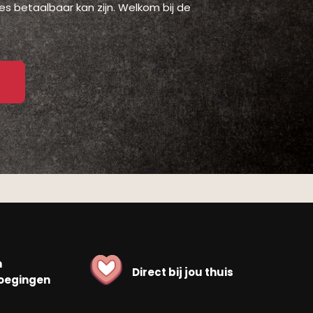
es betaalbaar kan zijn. Welkom bij de
n
Direct bij jou thuis
oegingen