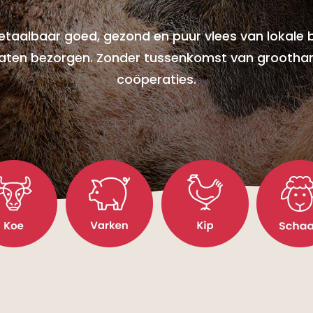
betaalbaar goed, gezond en puur vlees van lokale b
e laten bezorgen. Zonder tussenkomst van grootha
coöperaties.