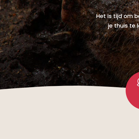
Het is tijd om 
je thuis t