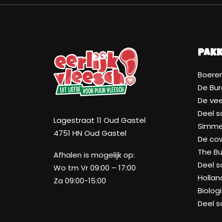
Pak
Boeren
De Bur
De ve
Deel 
Lagestraat 11 Oud Gastel
Simmen
4751 HN Oud Gastel
De co
The Bu
Afhalen is mogelijk op:
Deel 
Wo tm Vr 09:00 – 17:00
Hollan
Za 09:00-15:00
Biolog
Deel 