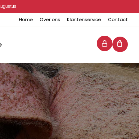
 augustus
Home
Over ons
Klantenservice
Contact
e