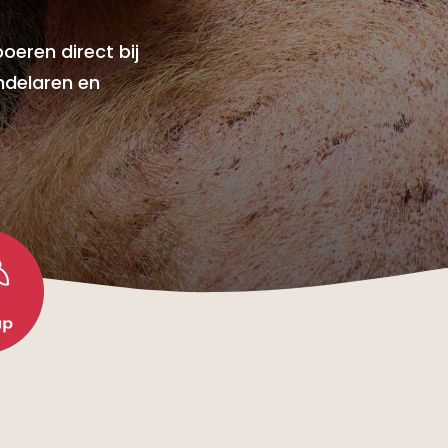
oeren direct bij
ndelaren en